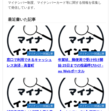
マイナンバー制度、マイナンバーカード等に関する情報を収集し
て発信しています。
最近書いた記事
マイナンバー関連記事
マイナンバー関連記事
窓口で利用できるキャッシュ
年賀状、郵便局で受け付け開
レス決済 - 高畠町
始 25日までの投函呼びかけ -
au Webポータル
マイナンバー関連記事
マイナンバー関連記事