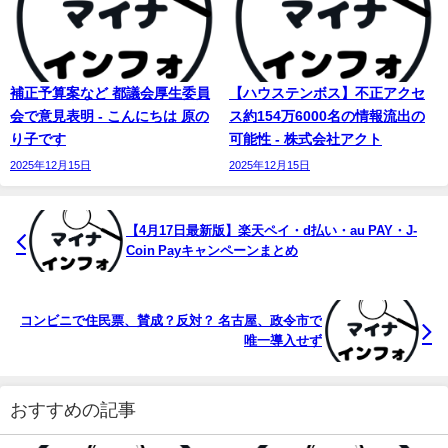
補正予算案など 都議会厚生委員
【ハウステンボス】不正アクセ
会で意見表明 - こんにちは 原の
ス約154万6000名の情報流出の
り子です
可能性 - 株式会社アクト
2025年12月15日
2025年12月15日
【4月17日最新版】楽天ペイ・d払い・au PAY・J-
Coin Payキャンペーンまとめ
コンビニで住民票、賛成？反対？ 名古屋、政令市で
唯一導入せず
おすすめの記事