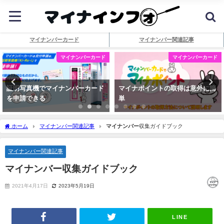
マイナンバーカード
マイナンバー関連記事
マイナンバーカード
マイナンバーカード
証明写真機でマイナンバーカード
マイナポイントの取得は意外に簡
を申請できる
単
ホーム
マイナンバー関連記事
マイナンバー
収集ガイドブック
マイナンバー関連記事
マイナンバー
収集ガイドブック
2021年4月17日
2023年5月19日
LINE