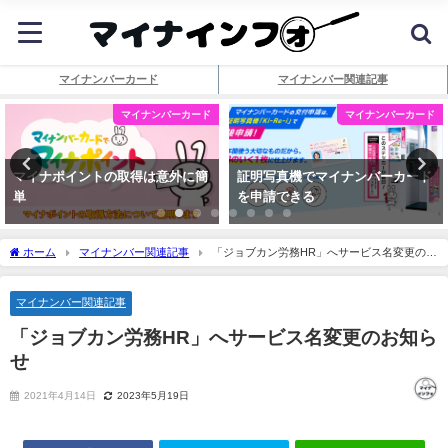
マイナンバーカード
マイナンバー関連記事
マイナンバーカード
マイナンバーカード
マイナポイントの取得は意外に簡
証明写真機でマイナンバーカード
単
を申請できる
ホーム
マイナンバー関連記事
「ジョブカン労務HR」へサービス名変更のお
知らせ
マイナンバー関連記事
「ジョブカン労務HR」へサービス名変更のお知ら
せ
2021年4月14日
2023年5月19日