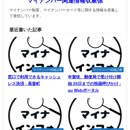
マイナンバー関連情報収集係
マイナンバー制度、マイナンバーカード等に関する情報を収集し
て発信しています。
最近書いた記事
マイナンバー関連記事
マイナンバー関連記事
窓口で利用できるキャッシュ
年賀状、郵便局で受け付け開
レス決済 - 高畠町
始 25日までの投函呼びかけ -
au Webポータル