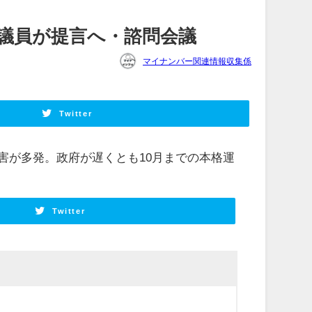
間議員が提言へ・諮問会議
マイナンバー関連情報収集係
Twitter
害が多発。政府が遅くとも10月までの本格運
Twitter