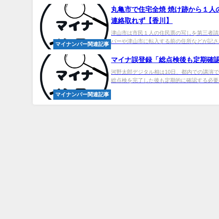
丸亀市で住宅全焼 焼け跡から１人
連絡取れず【香川】
津山市は市民１人の住民票の写しを第三者請
バーや津山市に転入する前の住所などが記され
マイナンバー関連記事
マイナ誤登録「総点検後も定期確認」
河野太郎デジタル相は10日、都内での講演
総点検を完了した後も定期的に確認する必要が
マイナンバー関連記事