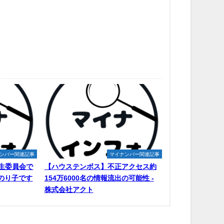
ンバー関連記事
マイナンバー関連記事
生委員会で
【ハウステンボス】不正アクセス約
原のり子です
154万6000名の情報流出の可能性 -
株式会社アクト