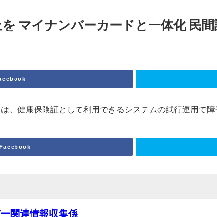
止を
マイ
ナンバーカードと一体化 民
acebook
は、健康保険証として利用できるシステムの試行運用で障
Facebook
バー関連情報収集係