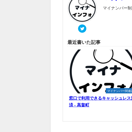
マイナンバー制
最近書いた記事
マイナンバー関連
窓口で利用できるキャッシュレス
済 - 高畠町