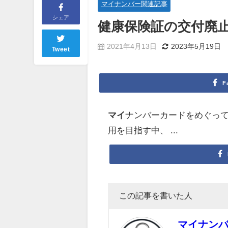
マイナンバー関連記事
シェア
健康保険証の交付廃
2021年4月13日
2023年5月19日
Tweet
F
マイ
ナンバーカードをめぐって
用を目指す中、 ...
この記事を書いた人
マイナン