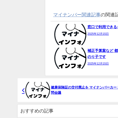
マイナンバー関連記事
の関連
窓口で利用できるキ
2025年12月15日
補正予算案など 都
のり子です
2025年12月15日
健康保険証の交付廃止を
マイ
ナンバーカー
問会議
おすすめの記事