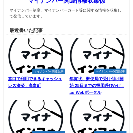
マイナンバー関連情報収集係
マイナンバー制度、マイナンバーカード等に関する情報を収集し
て発信しています。
最近書いた記事
マイナンバー関連記事
マイナンバー関連記事
窓口で利用できるキャッシュ
年賀状、郵便局で受け付け開
レス決済 - 高畠町
始 25日までの投函呼びかけ -
au Webポータル