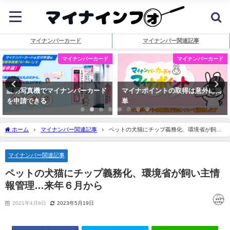
マイナンバーカード
マイナンバー関連記事
マイナンバーカード
マイナンバーカード
証明写真機でマイナンバーカード
マイナポイントの取得は意外に簡
を申請できる
単
ホーム
マイナンバー関連記事
ペットの犬猫にチップ義務化、環境省が飼い
主情報管理…来年６月から
マイナンバー関連記事
ペットの犬猫にチップ義務化、環境省が飼い主情
報管理…来年６月から
2021年4月8日
2023年5月19日