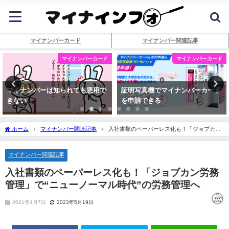
マイナンバーカード
マイナンバー関連記事
マイナンバーカード
マイナンバーカード
マイナンバーは知られても悪用で
証明写真機でマイナンバーカード
きない
を申請できる
ホーム
マイナンバー関連記事
入社書類のペーパーレス化も！「ジョブカン
労務管理」で“ニューノーマル時代”の労務管理へ
マイナンバー関連記事
入社書類のペーパーレス化も！「ジョブカン労務
管理」で“ニューノーマル時代”の労務管理へ
2021年4月7日
2023年5月19日