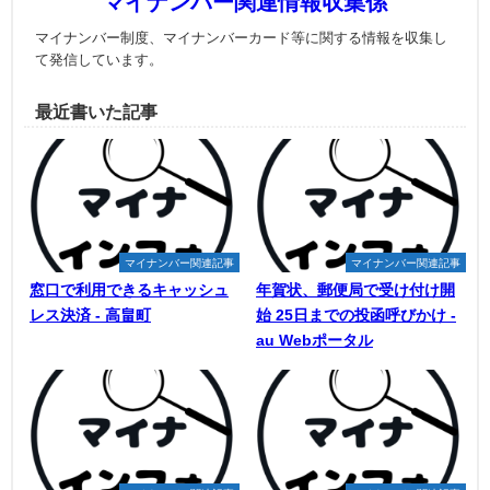
マイナンバー関連情報収集係
マイナンバー制度、マイナンバーカード等に関する情報を収集し
て発信しています。
最近書いた記事
マイナンバー関連記事
マイナンバー関連記事
窓口で利用できるキャッシュ
年賀状、郵便局で受け付け開
レス決済 - 高畠町
始 25日までの投函呼びかけ -
au Webポータル