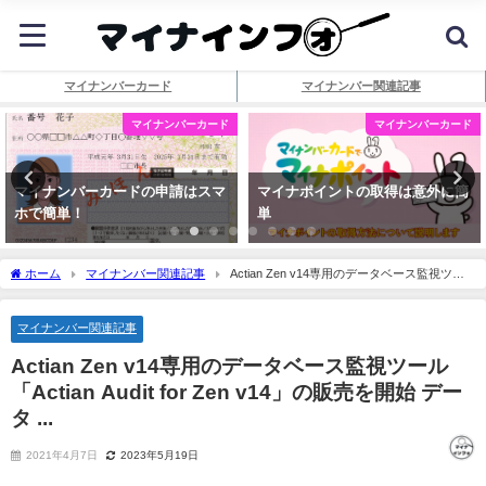
マイナンバーカード
マイナンバー関連記事
マイナンバーカード
マイナンバーカード
マイナンバーカードの申請はスマ
マイナポイントの取得は意外に簡
ホで簡単！
単
ホーム
マイナンバー関連記事
Actian Zen v14専用のデータベース監視ツー
ル「Actian Audit for Zen v14」の販売を開始 データ ...
マイナンバー関連記事
Actian Zen v14専用のデータベース監視ツール
「Actian Audit for Zen v14」の販売を開始 デー
タ ...
2021年4月7日
2023年5月19日