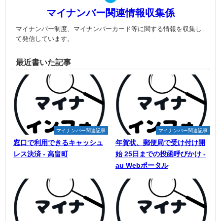
マイナンバー関連情報収集係
マイナンバー制度、マイナンバーカード等に関する情報を収集し
て発信しています。
最近書いた記事
マイナンバー関連記事
マイナンバー関連記事
窓口で利用できるキャッシュ
年賀状、郵便局で受け付け開
レス決済 - 高畠町
始 25日までの投函呼びかけ -
au Webポータル