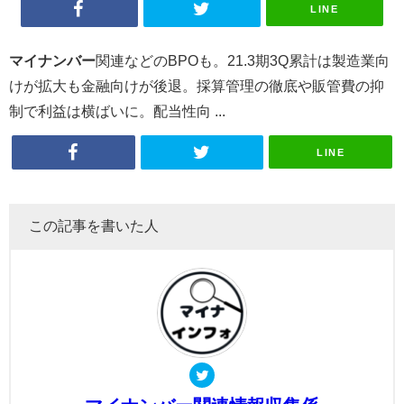
LINE
マイナンバー
関連などのBPOも。21.3期3Q累計は製造業向
けが拡大も金融向けが後退。採算管理の徹底や販管費の抑
制で利益は横ばいに。配当性向 ...
LINE
この記事を書いた人