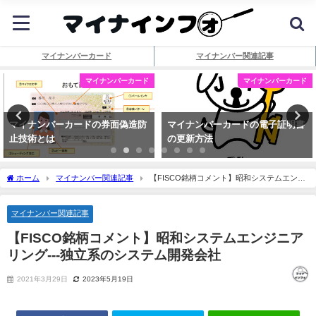
マイナンバーカード
マイナンバー関連記事
マイナンバーカード
マイナンバーカード
マイナンバーカードの券面偽造防
マイナンバーカードの電子証明書
止技術とは
の更新方法
ホーム
マイナンバー関連記事
【FISCO銘柄コメント】昭和システムエンジ
ニアリング---独立系のシステム開発会社
マイナンバー関連記事
【FISCO銘柄コメント】昭和システムエンジニア
リング---独立系のシステム開発会社
2021年3月29日
2023年5月19日