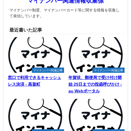
マイナンバー関連情報収集係
マイナンバー制度、マイナンバーカード等に関する情報を収集し
て発信しています。
最近書いた記事
マイナンバー関連記事
マイナンバー関連記事
窓口で利用できるキャッシュ
年賀状、郵便局で受け付け開
レス決済 - 高畠町
始 25日までの投函呼びかけ -
au Webポータル