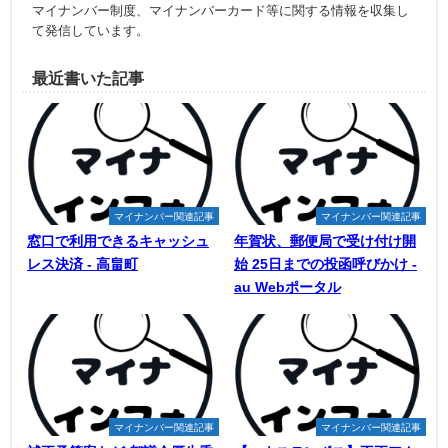
マイナンバー制度、マイナンバーカード等に関する情報を収集し
て発信しています。
最近書いた記事
マイナンバー関連記事
マイナンバー関連記事
窓口で利用できるキャッシュ
年賀状、郵便局で受け付け開
レス決済 - 高畠町
始 25日までの投函呼びかけ -
au Webポータル
マイナンバー関連記事
マイナンバー関連記事