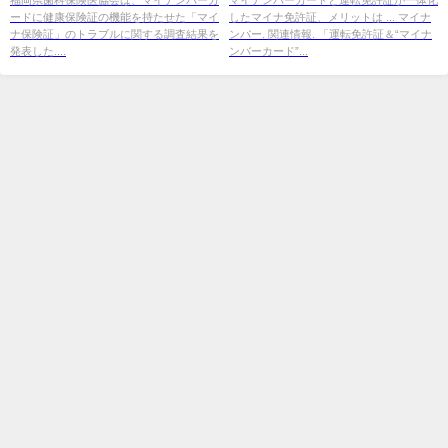
ードに健康保険証の機能を持たせた「マイ
したマイナ免許証、メリットは ... マイナ
ナ保険証」のトラブルに関する調査結果を
ンバー. 関連情報. 「運転免許証＆“マイナ
発表した....
ンバーカード”...