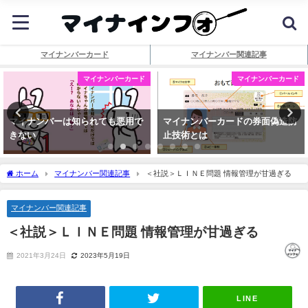
マイナンバーカード
マイナンバー関連記事
マイナンバーカード
マイナンバーカード
マイナンバーは知られても悪用で
マイナンバーカードの券面偽造防
きない
止技術とは
ホーム
マイナンバー関連記事
＜社説＞ＬＩＮＥ問題 情報管理が甘過ぎる
マイナンバー関連記事
＜社説＞ＬＩＮＥ問題 情報管理が甘過ぎる
2021年3月24日
2023年5月19日
LINE