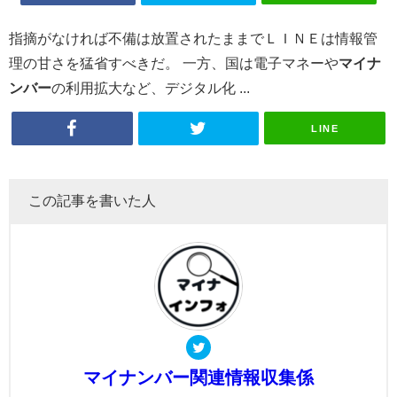
指摘がなければ不備は放置されたままでＬＩＮＥは情報管
理の甘さを猛省すべきだ。 一方、国は電子マネーや
マイナ
ンバー
の利用拡大など、デジタル化 ...
LINE
この記事を書いた人
マイナンバー関連情報収集係