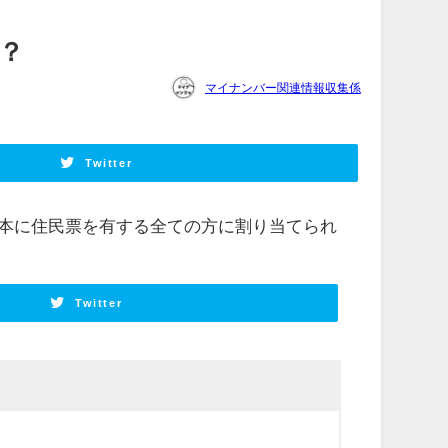
？
マイナンバー関連情報収集係
Twitter
本に住民票を有する全ての方に割り当てられ
Twitter