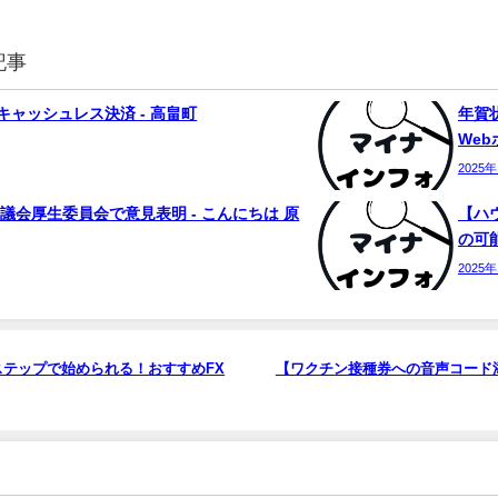
記事
ャッシュレス決済 - 高畠町
年賀状
We
2025
議会厚生委員会で意見表明 - こんにちは 原
【ハ
の可能
2025
ステップで始められる！おすすめFX
【ワクチン接種券への音声コード