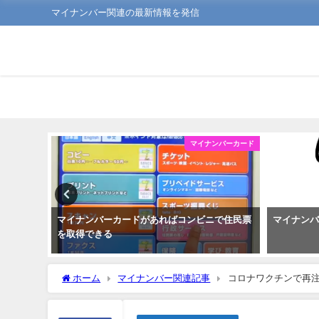
マイナンバー関連の最新情報を発信
ンバーカード
マイナンバーカード
よう
マイナンバーカードがあればコンビニで住民票
マイナン
を取得できる
ホーム
マイナンバー関連記事
コロナワクチンで再注