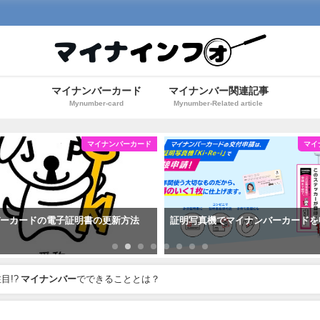
マイナンバーカード
マイナンバー関連記事
Mynumber-card
Mynumber-Related article
マイナンバーカード
マイ
バーカードの電子証明書の更新方法
証明写真機でマイナンバーカードを
目!?
マイナンバー
でできることとは？