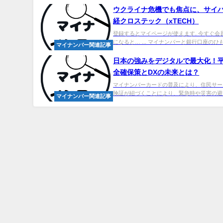
ウクライナ危機でも焦点に、サイバ
経クロステック（xTECH）
登録するとマイページが使えます. 今すぐ会
になると… ... マイナンバーと銀行口座のひも
マイナンバー関連記事
日本の強みをデジタルで最大化！
全確保策とDXの未来とは？
マイナンバーカードの普及により、住民サー
険証が紐づくことにより、緊急時や災害の避難
マイナンバー関連記事