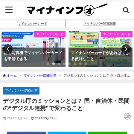
マイナンバーカード
マイナンバー関連記事
マイナンバーカード
マイナンバーカード
証明写真機でマイナンバーカード
マイナンバーカードがあればでき
を申請できる
る便利なこと
ホーム
マイナンバー関連記事
デジタル庁のミッションとは？ 国・自治体・
民間の“デジタル連携”で変わること
マイナンバー関連記事
デジタル庁のミッションとは？ 国・自治体・民間
の“デジタル連携”で変わること
2021年3月19日
2023年5月19日