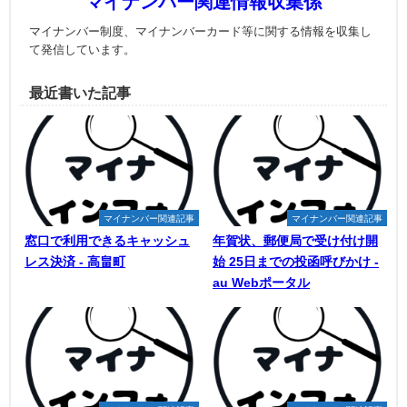
マイナンバー関連情報収集係
マイナンバー制度、マイナンバーカード等に関する情報を収集し
て発信しています。
最近書いた記事
マイナンバー関連記事
マイナンバー関連記事
窓口で利用できるキャッシュ
年賀状、郵便局で受け付け開
レス決済 - 高畠町
始 25日までの投函呼びかけ -
au Webポータル