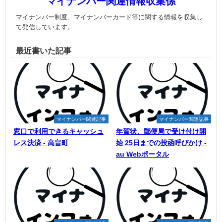
マイナンバー関連情報収集係
マイナンバー制度、マイナンバーカード等に関する情報を収集し
て発信しています。
最近書いた記事
マイナンバー関連記事
マイナンバー関連記事
窓口で利用できるキャッシュ
年賀状、郵便局で受け付け開
レス決済 - 高畠町
始 25日までの投函呼びかけ -
au Webポータル