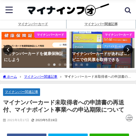
マイナンバーカード
マイナンバー関連記事
マイナンバーカード
マイナンバーカード
マイナンバーカードを健康保険証
マイナンバーカードがあればコン
にしよう
ビニで住民票を取得できる
ホーム
マイナンバー関連記事
マイ
ナンバーカード未取得者への申請書の再
送付、マイナポイント事業への申込期限について
マイナンバー関連記事
マイ
ナンバーカード未取得者への申請書の再送
付、マイナポイント事業への申込期限について
2021年3月17日
2023年5月19日