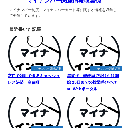
マイナンバー関連情報収集係
マイナンバー制度、マイナンバーカード等に関する情報を収集し
て発信しています。
最近書いた記事
マイナンバー関連記事
マイナンバー関連記事
窓口で利用できるキャッシュ
年賀状、郵便局で受け付け開
レス決済 - 高畠町
始 25日までの投函呼びかけ -
au Webポータル