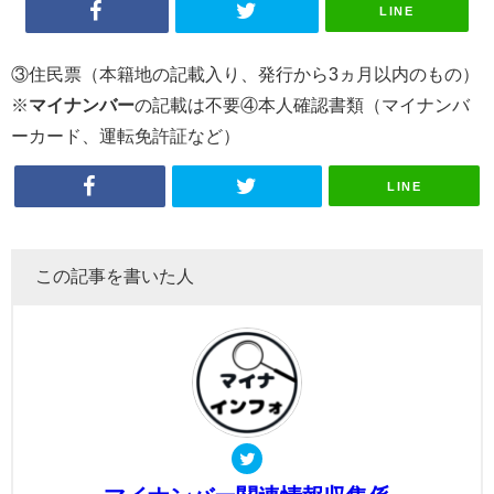
LINE
③住民票（本籍地の記載入り、発行から3ヵ月以内のもの）
※
マイナンバー
の記載は不要④本人確認書類（マイナンバ
ーカード、運転免許証など）
LINE
この記事を書いた人