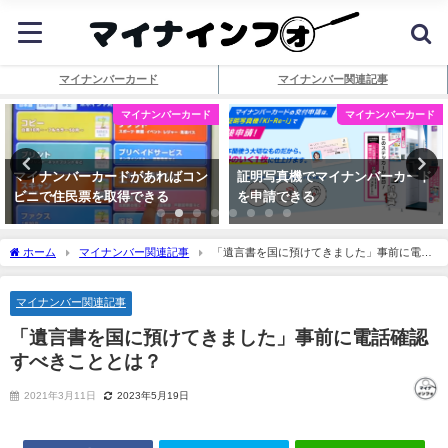
マイナンバーカード
マイナンバー関連記事
マイナンバーカード
マイナンバーカード
マイナンバーカードがあればコン
証明写真機でマイナンバーカード
ビニで住民票を取得できる
を申請できる
ホーム
マイナンバー関連記事
「遺言書を国に預けてきました」事前に電話
確認すべきこととは？
マイナンバー関連記事
「遺言書を国に預けてきました」事前に電話確認
すべきこととは？
2021年3月11日
2023年5月19日