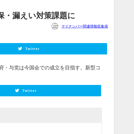
保・漏えい対策課題に
マイナンバー関連情報収集係
Twitter
府・与党は今国会での成立を目指す。新型コ
Twitter