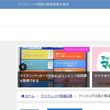
マイナンバー関連の最新情報を発信
ンバーカード
マイナンバーカード
よう
マイナンバーカードがあればコンビニで住民票
マイナポ
を取得できる
ホーム
マイナンバー関連記事
デジタル庁法案が審議