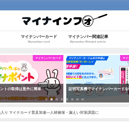
マイナンバーカード
マイナンバー関連記事
Mynumber-card
Mynumber-Related article
マイナンバーカード
マイ
イントの取得は意外に簡単
証明写真機でマイナンバーカードを
入り マイナカード普及加速―人材確保・漏えい対策課題に