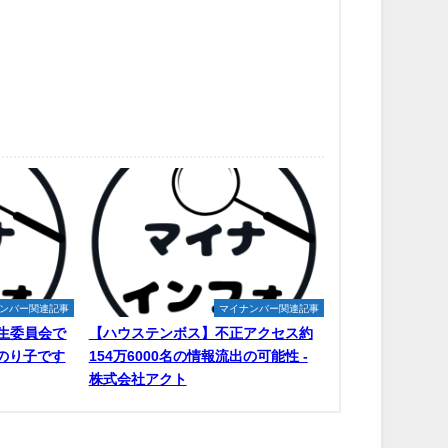
ンバー関連記事
マイナンバー関連記事
生委員会で
【ハウステンボス】不正アクセス約
原のり子です
154万6000名の情報流出の可能性 -
株式会社アクト