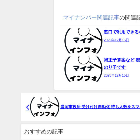
マイナンバー関連記事
の関連
窓口で利用できるキ
2025年12月15日
補正予算案など 都
のり子です
2025年12月15日
盛岡市役所 受け付け自動化 待ち人数をス
おすすめの記事