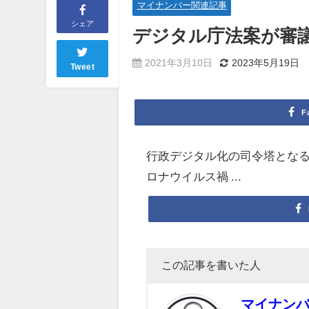
マイナンバー関連記事
シェア
デジタル庁法案が審
2021年3月10日
2023年5月19日
Tweet
F
行政デジタル化の司令塔とな
ロナウイルス禍 ...
この記事を書いた人
マイナン