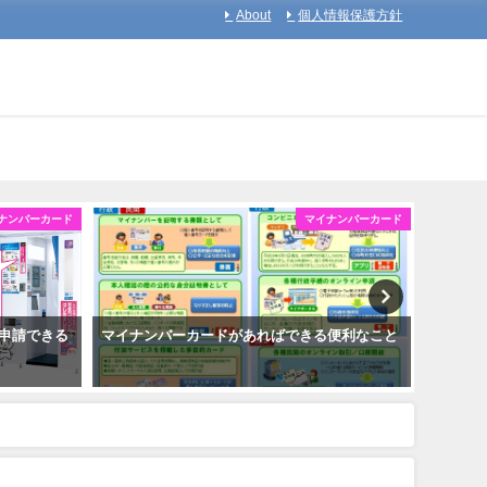
About
個人情報保護方針
ナンバーカード
マイナンバーカード
申請できる
マイナンバーカードがあればできる便利なこと
マイナ