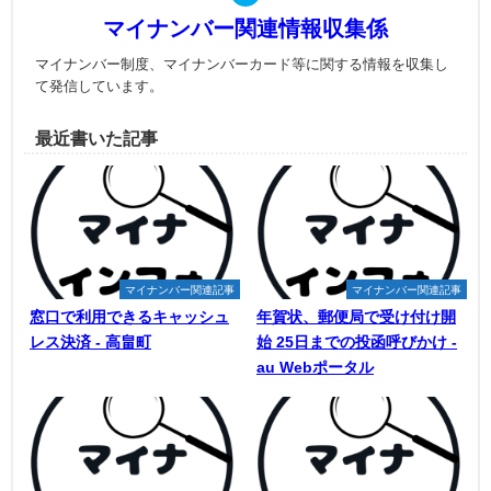
マイナンバー関連情報収集係
マイナンバー制度、マイナンバーカード等に関する情報を収集し
て発信しています。
最近書いた記事
マイナンバー関連記事
マイナンバー関連記事
窓口で利用できるキャッシュ
年賀状、郵便局で受け付け開
レス決済 - 高畠町
始 25日までの投函呼びかけ -
au Webポータル