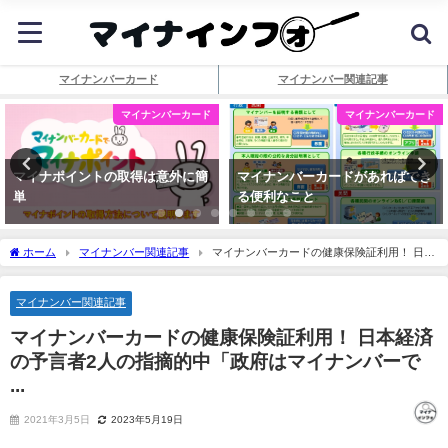
マイナンバーカード
マイナンバー関連記事
マイナンバーカード
マイナンバーカード
マイナポイントの取得は意外に簡
マイナンバーカードがあればでき
単
る便利なこと
ホーム
マイナンバー関連記事
マイナンバーカードの健康保険証利用！ 日本
経済の予言者2人の指摘的中「政府は
マイナンバー
で ...
マイナンバー関連記事
マイナンバーカードの健康保険証利用！ 日本経済
の予言者2人の指摘的中「政府は
マイナンバー
で
...
2021年3月5日
2023年5月19日