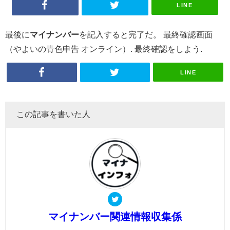
LINE
最後に
マイナンバー
を記入すると完了だ。 最終確認画面
（やよいの青色申告 オンライン）. 最終確認をしよう.
LINE
この記事を書いた人
マイナンバー関連情報収集係