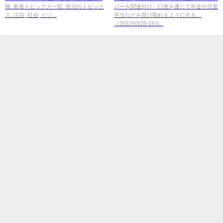
険. 新着トピックス一覧. 政治のトピック
バーを関連付け、口座を通じて年金や児童
ス. 注目; 社会; ビジ...
手当などを受け取れるようにする。
（2022/03/28-19:5...