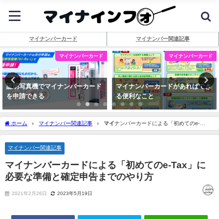
マイナンバーカード
マイナンバー関連記事
マイナンバーカード
マイナンバーカード
証明写真機でマイナンバーカード
マイナンバーカードがあればでき
を申請できる
る便利なこと
ホーム
マイナンバー関連記事
マイ
ナンバーカードによる「初めてのe-
Tax」に必要な準備と確定申告までのやり方
マイナンバー関連記事
マイ
ナンバーカードによる「初めてのe-Tax」に
必要な準備と確定申告までのやり方
2021年2月26日
2023年5月19日