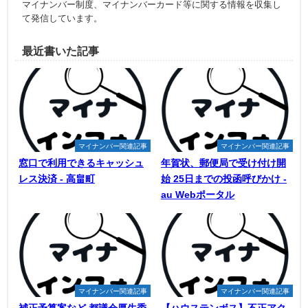
マイナンバー制度、マイナンバーカード等に関する情報を収集し
て発信しています。
最近書いた記事
マイナンバー関連記事
マイナンバー関連記事
窓口で利用できるキャッシュ
年賀状、郵便局で受け付け開
レス決済 - 高畠町
始 25日までの投函呼びかけ -
au Webポータル
マイナンバー関連記事
マイナンバー関連記事
補正予算案など 都議会厚生委
【ハウステンボス】不正アク