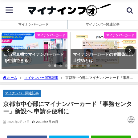
マイナンバーカード
マイナンバー関連記事
マイナンバーカード
マイナンバーカード
証明写真機でマイナンバーカード
マイナンバーカードの券面偽造防
を申請できる
止技術とは
ホーム
マイナンバー関連記事
京都市中心部に
マイ
ナンバーカード「事務セ
ンター」新設へ 申請を便利に
マイナンバー関連記事
京都市中心部に
マイ
ナンバーカード「事務センタ
ー」新設へ 申請を便利に
2021年2月25日
2023年5月19日