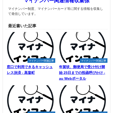
マイナンバー関連情報収集係
マイナンバー制度、マイナンバーカード等に関する情報を収集し
て発信しています。
最近書いた記事
マイナンバー関連記事
マイナンバー関連記事
窓口で利用できるキャッシュ
年賀状、郵便局で受け付け開
レス決済 - 高畠町
始 25日までの投函呼びかけ -
au Webポータル