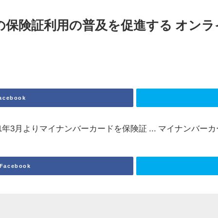
の保険証利用の普及を促進する オンラ
acebook
1年3月よりマイナンバーカードを保険証 ... マイナンバー
Facebook