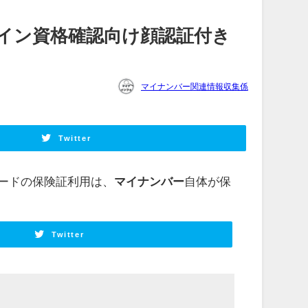
イン資格確認向け顔認証付き
マイナンバー関連情報収集係
Twitter
カードの保険証利用は、
マイナンバー
自体が保
Twitter