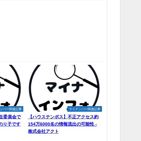
ンバー関連記事
マイナンバー関連記事
生委員会で
【ハウステンボス】不正アクセス約
原のり子です
154万6000名の情報流出の可能性 -
株式会社アクト