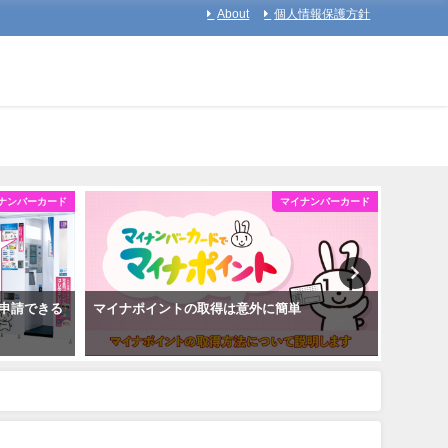
About
個人情報保護方針
ナンバーカード
マイナンバーカード
申請できる
マイナポイントの取得は意外に簡単
マイナ