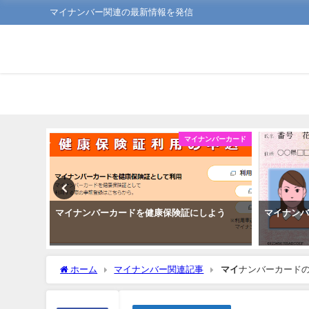
マイナンバー関連の最新情報を発信
ンバーカード
マイナンバーカード
で住民票
マイナンバーカードを健康保険証にしよう
マイナン
ホーム
マイナンバー関連記事
マイ
ナンバーカードの