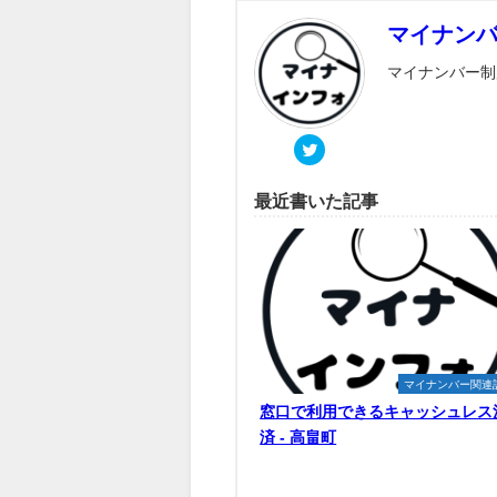
マイナン
マイナンバー制
最近書いた記事
マイナンバー関連
窓口で利用できるキャッシュレス
済 - 高畠町