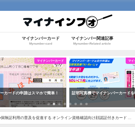
マイナンバーカード
マイナンバー関連記事
Mynumber-card
Mynumber-Related article
マイナンバーカード
マイ
バーカードの申請はスマホで簡単！
証明写真機でマイナンバーカードを
保険証利用の普及を促進する オンライン資格確認向け顔認証付きカード ...