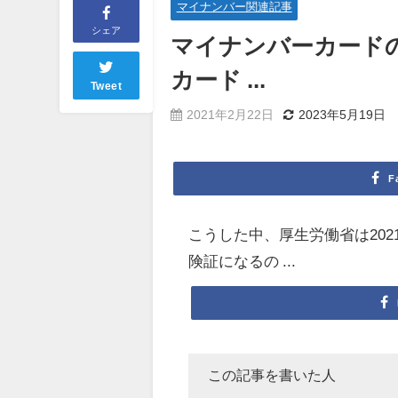
マイナンバー関連記事
シェア
マイ
ナンバーカード
カード ...
Tweet
2021年2月22日
2023年5月19日
F
こうした中、厚生労働省は202
険証になるの ...
この記事を書いた人