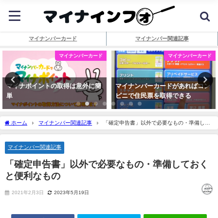
マイナンバーカード
マイナンバー関連記事
マイナンバーカード
マイナンバーカード
マイナポイントの取得は意外に簡
マイナンバーカードがあればコン
単
ビニで住民票を取得できる
ホーム
マイナンバー関連記事
「確定申告書」以外で必要なもの・準備して
おくと便利なもの
マイナンバー関連記事
「確定申告書」以外で必要なもの・準備しておく
と便利なもの
2021年2月3日
2023年5月19日