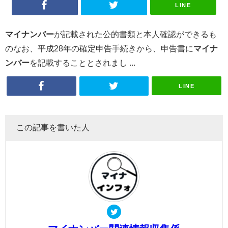
LINE
マイナンバー
が記載された公的書類と本人確認ができるも
のなお、平成28年の確定申告手続きから、申告書に
マイナ
ンバー
を記載することとされまし ...
LINE
この記事を書いた人