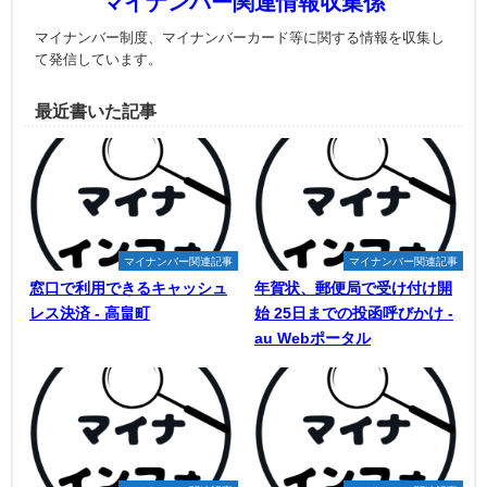
マイナンバー関連情報収集係
マイナンバー制度、マイナンバーカード等に関する情報を収集し
て発信しています。
最近書いた記事
マイナンバー関連記事
マイナンバー関連記事
窓口で利用できるキャッシュ
年賀状、郵便局で受け付け開
レス決済 - 高畠町
始 25日までの投函呼びかけ -
au Webポータル