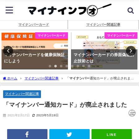
マイナンバーカード
マイナンバー関連記事
マイナンバーカード
マイナンバーカード
マイナンバーカードを健康保険証
マイナンバーカードの券面偽造防
にしよう
止技術とは
ホーム
マイナンバー関連記事
「
マイナンバー
通知カード」が廃止されまし
た
マイナンバー関連記事
「
マイナンバー
通知カード」が廃止されました
2021年2月17日
2023年5月19日
LINE