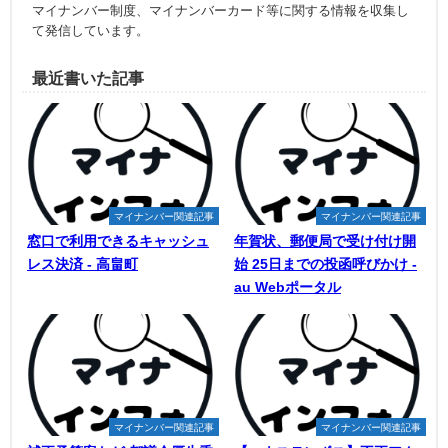
マイナンバー制度、マイナンバーカード等に関する情報を収集し
て発信しています。
最近書いた記事
マイナンバー関連記事
マイナンバー関連記事
窓口で利用できるキャッシュ
年賀状、郵便局で受け付け開
レス決済 - 高畠町
始 25日までの投函呼びかけ -
au Webポータル
マイナンバー関連記事
マイナンバー関連記事