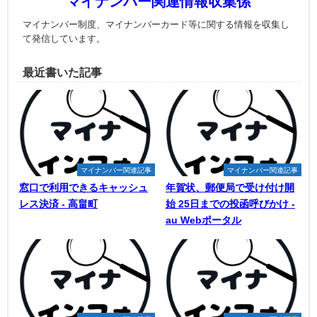
マイナンバー関連情報収集係
マイナンバー制度、マイナンバーカード等に関する情報を収集し
て発信しています。
最近書いた記事
マイナンバー関連記事
マイナンバー関連記事
窓口で利用できるキャッシュ
年賀状、郵便局で受け付け開
レス決済 - 高畠町
始 25日までの投函呼びかけ -
au Webポータル