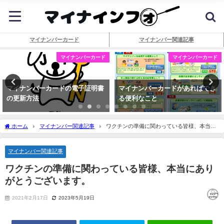
マイナンバーカード
マイナンバー関連記事
マイナンバーカード
マイナンバーカード
マイナンバーカードの電子証明書
マイナンバーカードがあればでき
の更新方法
る便利なこと
ホーム
マイナンバー関連記事
ワクチンの準備に関わっている皆様、本当に
ありがとうございます。
マイナンバー関連記事
ワクチンの準備に関わっている皆様、本当にあり
がとうございます。
2021年2月17日
2023年5月19日