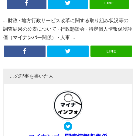
LINE
... 財政 · 地方行政サービス改革に関する取り組み状況等の
調査結果の公表について · 行政懇談会 · 特定個人情報保護評
価（
マイナンバー
関係） · 人事 ...
LINE
この記事を書いた人