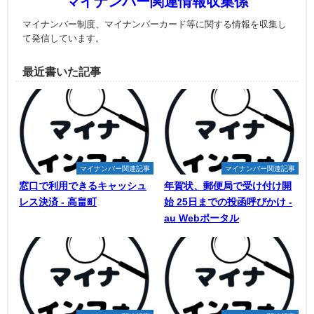
マイナンバー関連情報収集係
マイナンバー制度、マイナンバーカード等に関する情報を収集し
て発信しています。
最近書いた記事
マイナンバー関連記事
マイナンバー関連記事
窓口で利用できるキャッシュ
年賀状、郵便局で受け付け開
レス決済 - 高畠町
始 25日までの投函呼びかけ -
au Webポータル