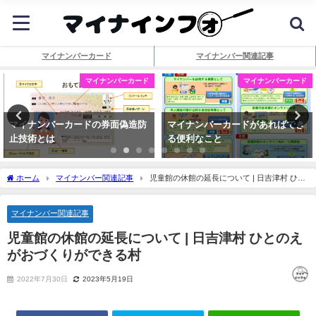
マイナンバーカード
マイナンバー関連記事
マイナンバーカード
マイナンバーカード
マイナンバーカードの券面偽造防
マイナンバーカードがあればでき
止技術とは
る便利なこと
ホーム
マイナンバー関連記事
児童館の休館の延長について | 日吉津村 ひと
のえがおづくりができる村
マイナンバー関連記事
児童館の休館の延長について | 日吉津村 ひとのえ
がおづくりができる村
2022年7月30日
2023年5月19日