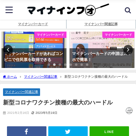
マイナンバーカード
マイナンバー関連記事
マイナンバーカード
マイナンバーカード
マイナンバーカードがあればコン
マイナンバーカードの申請はスマ
ビニで住民票を取得できる
ホで簡単！
ホーム
マイナンバー関連記事
新型コロナワクチン接種の最大のハードル
マイナンバー関連記事
新型コロナワクチン接種の最大のハードル
2021年2月16日
2023年5月19日
LINE