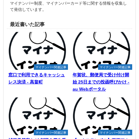
マイナンバー制度、マイナンバーカード等に関する情報を収集し
て発信しています。
最近書いた記事
マイナンバー関連記事
マイナンバー関連記事
窓口で利用できるキャッシュ
年賀状、郵便局で受け付け開
レス決済 - 高畠町
始 25日までの投函呼びかけ -
au Webポータル
マイナンバー関連記事
マイナンバー関連記事