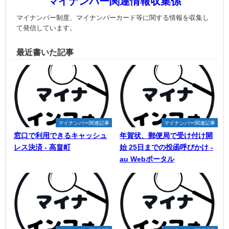
マイナンバー関連情報収集係
マイナンバー制度、マイナンバーカード等に関する情報を収集し
て発信しています。
最近書いた記事
マイナンバー関連記事
マイナンバー関連記事
窓口で利用できるキャッシュ
年賀状、郵便局で受け付け開
レス決済 - 高畠町
始 25日までの投函呼びかけ -
au Webポータル