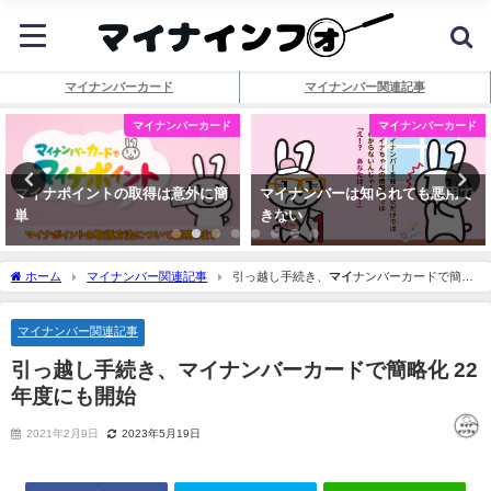
マイナンバーカード
マイナンバー関連記事
マイナンバーカード
マイナンバーカード
マイナポイントの取得は意外に簡
マイナンバーは知られても悪用で
単
きない
ホーム
マイナンバー関連記事
引っ越し手続き、
マイ
ナンバーカードで簡略
化 22年度にも開始
マイナンバー関連記事
引っ越し手続き、
マイ
ナンバーカードで簡略化 22
年度にも開始
2021年2月9日
2023年5月19日