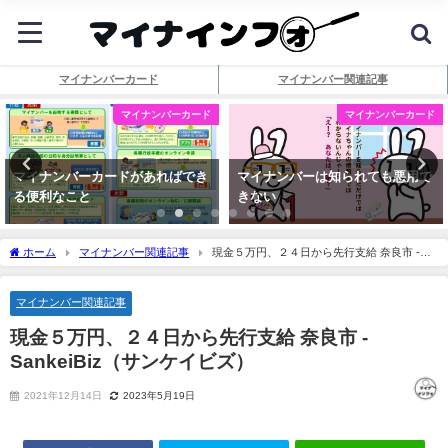
マイナンバーカード
マイナンバー関連記事
マイナンバーカード
マイナンバーカード
マイナンバーカードがあればでき
マイナンバーは知られても悪用で
る便利なこと
きない
ホーム
マイナンバー関連記事
現金５万円、２４日から先行支給 奈良市 -
SankeiBiz（サンケイビズ）
マイナンバー関連記事
現金５万円、２４日から先行支給 奈良市 -
SankeiBiz（サンケイビズ）
2021年12月14日
2023年5月19日