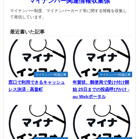
マイナンバー関連情報収集係
マイナンバー制度、マイナンバーカード等に関する情報を収集し
て発信しています。
最近書いた記事
マイナンバー関連記事
マイナンバー関連記事
窓口で利用できるキャッシュ
年賀状、郵便局で受け付け開
レス決済 - 高畠町
始 25日までの投函呼びかけ -
au Webポータル