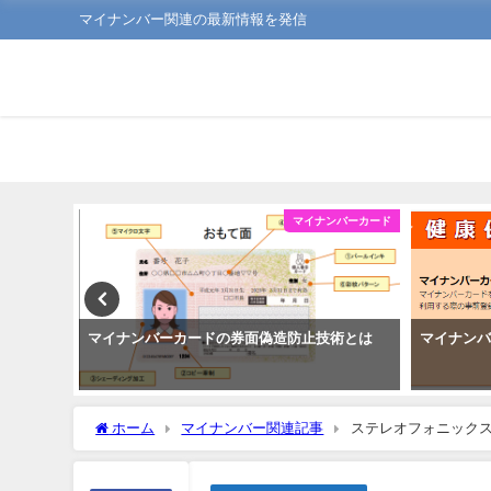
マイナンバー関連の最新情報を発信
ンバーカード
マイナンバーカード
い
マイナンバーカードの券面偽造防止技術とは
マイナン
ホーム
マイナンバー関連記事
ステレオフォニック