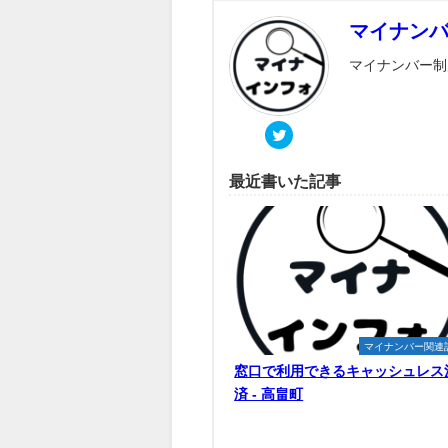
マイナン
マイナンバー制
最近書いた記事
マイナンバー関連
窓口で利用できるキャッシュレス
済 - 高畠町