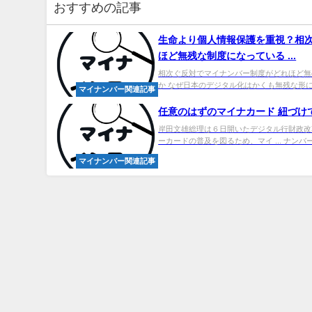
おすすめの記事
生命より個人情報保護を重視？相
ほど無残な制度になっている ...
相次ぐ反対でマイナンバー制度がどれほど無
か なぜ日本のデジタル化はかくも無残な形に
マイナンバー関連記事
任意のはずのマイナカード 紐づけで
岸田文雄総理は６日開いたデジタル行財政改革
ーカードの普及を図るため、マイ ... ナンバー
マイナンバー関連記事