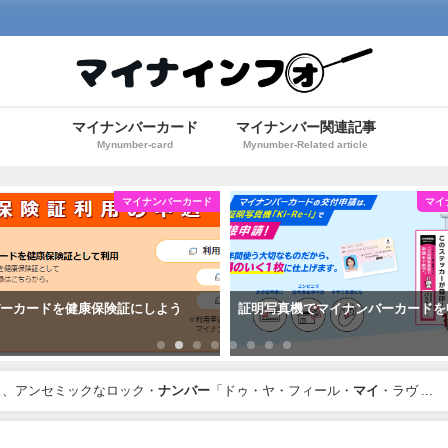
マイナンバーカード
マイナンバー関連記事
Mynumber-card
Mynumber-Related article
マイナンバーカード
マイ
バーカードを健康保険証にしよう
証明写真機でマイナンバーカードを
ス、アンセミックなロック・
ナンバー
「ドゥ・ヤ・フィール・
マイ
・ラヴ ...