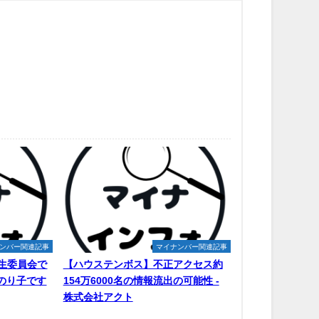
ンバー関連記事
マイナンバー関連記事
生委員会で
【ハウステンボス】不正アクセス約
原のり子です
154万6000名の情報流出の可能性 -
株式会社アクト