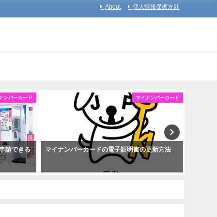
About
個人情報保護方針
ナンバーカード
マイナンバーカード
申請できる
マイナンバーカードの電子証明書の更新方法
マイナ