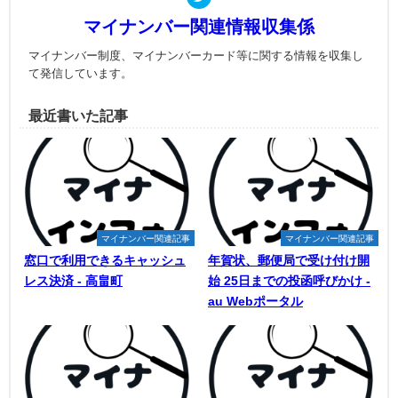
マイナンバー関連情報収集係
マイナンバー制度、マイナンバーカード等に関する情報を収集し
て発信しています。
最近書いた記事
マイナンバー関連記事
マイナンバー関連記事
窓口で利用できるキャッシュ
年賀状、郵便局で受け付け開
レス決済 - 高畠町
始 25日までの投函呼びかけ -
au Webポータル