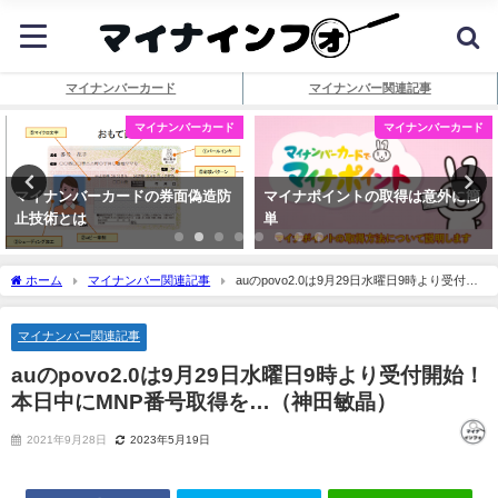
マイナンバーカード
マイナンバー関連記事
マイナンバーカード
マイナンバーカード
マイナンバーカードの券面偽造防
マイナポイントの取得は意外に簡
止技術とは
単
ホーム
マイナンバー関連記事
auのpovo2.0は9月29日水曜日9時より受付開
始！本日中にMNP番号取得を…（神田敏晶）
マイナンバー関連記事
auのpovo2.0は9月29日水曜日9時より受付開始！
本日中にMNP番号取得を…（神田敏晶）
2021年9月28日
2023年5月19日