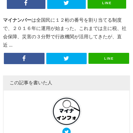
LINE
マイナンバー
は全国民に１２桁の番号を割り当てる制度
で、２０１６年に運用が始まった。これまでは主に税、社
会保障、災害の３分野で行政機関が活用してきたが、直
近 ...
LINE
この記事を書いた人