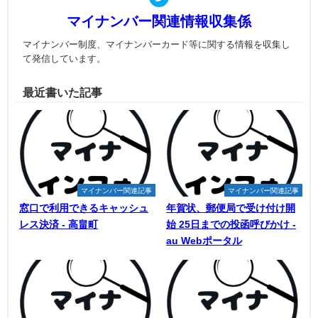
マイナンバー関連情報収集係
マイナンバー制度、マイナンバーカード等に関する情報を収集し
て発信しています。
最近書いた記事
マイナンバー関連記事
マイナンバー関連記事
窓口で利用できるキャッシュ
年賀状、郵便局で受け付け開
レス決済 - 高畠町
始 25日までの投函呼びかけ -
au Webポータル