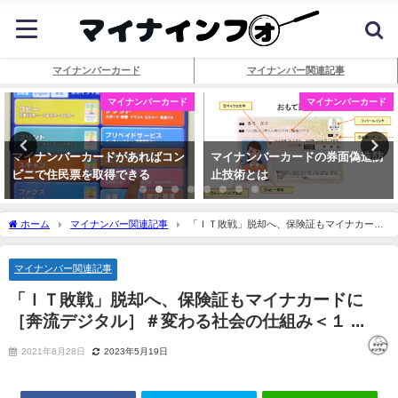
マイナンバーカード
マイナンバー関連記事
マイナンバーカード
マイナンバーカード
マイナンバーカードがあればコン
マイナンバーカードの券面偽造防
ビニで住民票を取得できる
止技術とは
ホーム
マイナンバー関連記事
「ＩＴ敗戦」脱却へ、保険証もマイナカード
に［奔流デジタル］＃変わる社会の仕組み＜１ ...
マイナンバー関連記事
「ＩＴ敗戦」脱却へ、保険証もマイナカードに
［奔流デジタル］＃変わる社会の仕組み＜１ ...
2021年8月28日
2023年5月19日