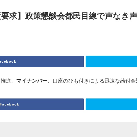
度要求】政策懇談会都民目線で声なき
acebook
の推進、
マイナンバー
、口座のひも付きによる迅速な給付金
Facebook