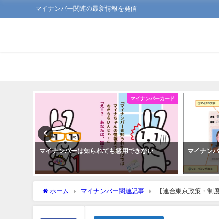
マイナンバー関連の最新情報を発信
ンバーカード
マイナンバーカード
簡単！
マイナンバーは知られても悪用できない
マイナン
ホーム
マイナンバー関連記事
【連合東京政策・制度