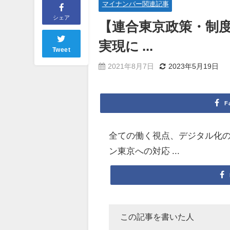
マイナンバー関連記事
シェア
【連合東京政策・制
実現に ...
Tweet
2021年8月7日
2023年5月19日
F
全ての働く視点、デジタル化
ン東京への対応 ...
この記事を書いた人