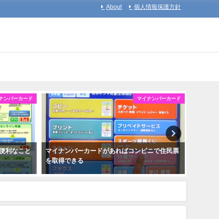
About
個人情報保護方針
ナンバーカード
マイナンバーカード
便利なこと
マイナンバーカードがあればコンビニで住民票
マイナ
を取得できる