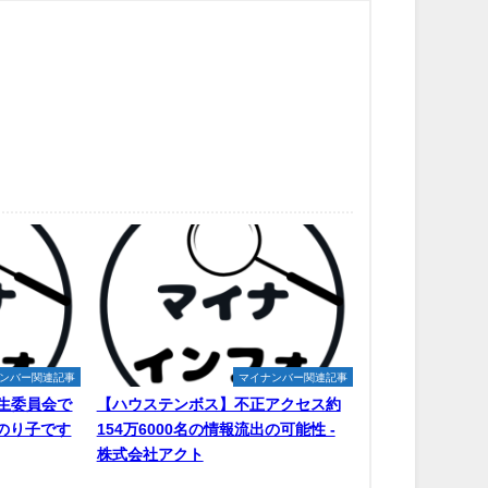
ンバー関連記事
マイナンバー関連記事
生委員会で
【ハウステンボス】不正アクセス約
原のり子です
154万6000名の情報流出の可能性 -
株式会社アクト