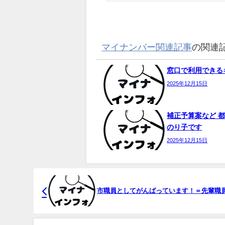
マイナンバー関連記事
の関連
窓口で利用できるキ
2025年12月15日
補正予算案など 都
のり子です
2025年12月15日
市職員としてがんばっています！＝先輩職