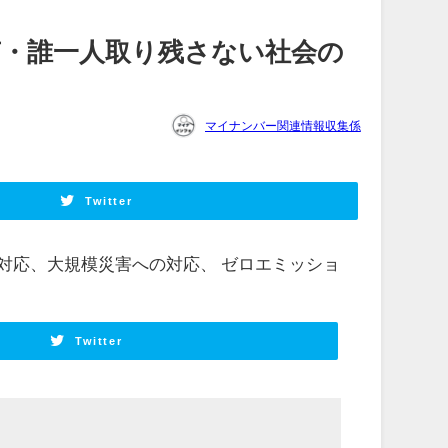
声・誰一人取り残さない社会の
マイナンバー関連情報収集係
Twitter
対応、大規模災害への対応、 ゼロエミッショ
Twitter