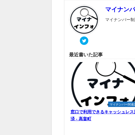
マイナン
マイナンバー制
最近書いた記事
マイナンバー関連
窓口で利用できるキャッシュレス
済 - 高畠町