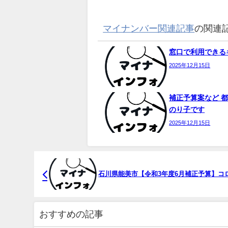
マイナンバー関連記事
の関連
窓口で利用できるキ
2025年12月15日
補正予算案など 都
のり子です
2025年12月15日
石川県能美市【令和3年度6月補正予算】コロ
おすすめの記事