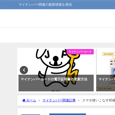
マイナンバー関連の最新情報を発信
ンバーカード
マイナンバーカード
簡単！
マイナンバーカードの電子証明書の更新方法
マイナン
ホーム
マイナンバー関連記事
スマホ使いこなす60