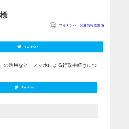
目標
マイナンバー関連情報収集係
Twitter
」の活用など、スマホによる行政手続きにつ
Twitter