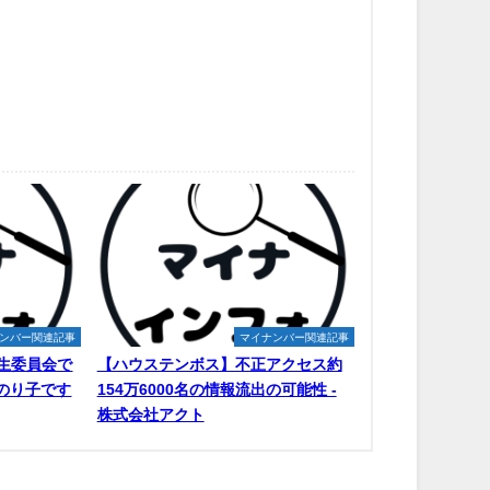
ンバー関連記事
マイナンバー関連記事
生委員会で
【ハウステンボス】不正アクセス約
原のり子です
154万6000名の情報流出の可能性 -
株式会社アクト