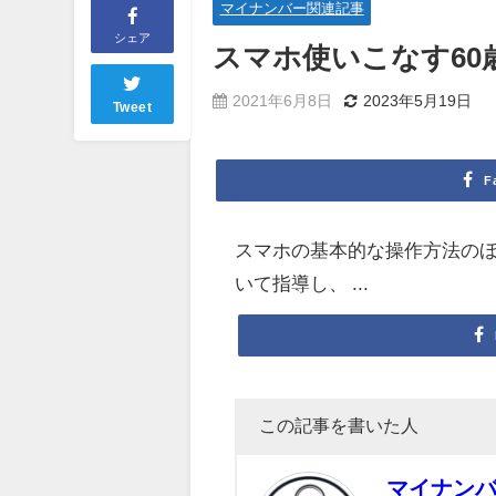
マイナンバー関連記事
シェア
スマホ使いこなす60
2021年6月8日
2023年5月19日
Tweet
F
スマホの基本的な操作方法の
いて指導し、 ...
この記事を書いた人
マイナン