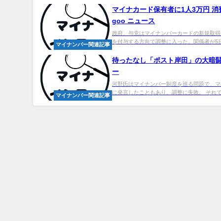
マイナカード保有者に1人3万円 消
goo ニュース
政府、与党はマイナンバーカードの新規取得
を付与する方向で調整に入った。関係者が5日
マイナンバー関連記事
待ったなし「ポスト岸田」の大暗闘(
ー
河野氏はマイナンバー制度を巡る問題で、マ
に発言したこともあり、調整に失敗。 それでも、
マイナンバー関連記事