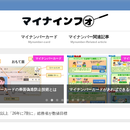
マイナンバーカード
マイナンバー関連記事
Mynumber-card
Mynumber-Related article
マイナンバーカード
マイ
バーカードの券面偽造防止技術とは
マイナンバーカードがあればできる
歳以上「26年に7割に」総務省が数値目標