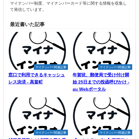
マイナンバー制度、マイナンバーカード等に関する情報を収集し
て発信しています。
最近書いた記事
マイナンバー関連記事
マイナンバー関連記事
窓口で利用できるキャッシュ
年賀状、郵便局で受け付け開
レス決済 - 高畠町
始 25日までの投函呼びかけ -
au Webポータル
マイナンバー関連記事
マイナンバー関連記事