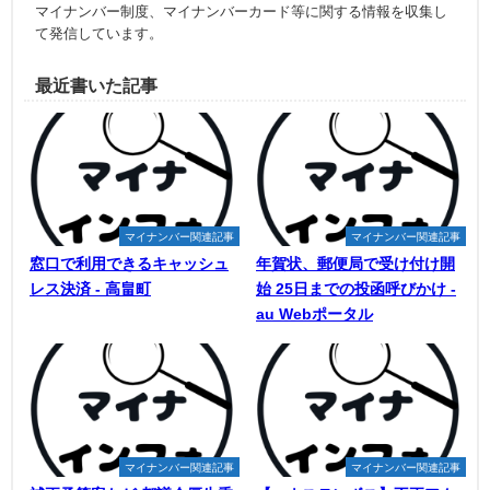
マイナンバー制度、マイナンバーカード等に関する情報を収集し
て発信しています。
最近書いた記事
マイナンバー関連記事
マイナンバー関連記事
窓口で利用できるキャッシュ
年賀状、郵便局で受け付け開
レス決済 - 高畠町
始 25日までの投函呼びかけ -
au Webポータル
マイナンバー関連記事
マイナンバー関連記事