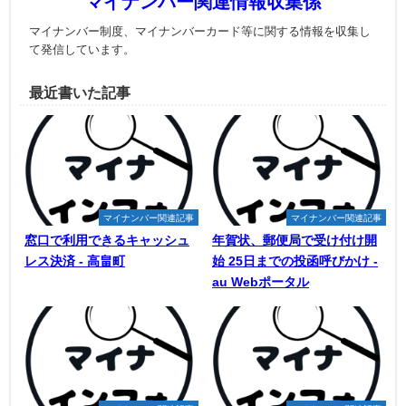
マイナンバー関連情報収集係
マイナンバー制度、マイナンバーカード等に関する情報を収集し
て発信しています。
最近書いた記事
マイナンバー関連記事
マイナンバー関連記事
窓口で利用できるキャッシュ
年賀状、郵便局で受け付け開
レス決済 - 高畠町
始 25日までの投函呼びかけ -
au Webポータル