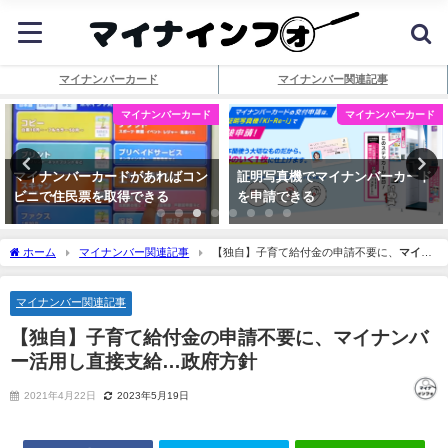
マイナンバーカード
マイナンバー関連記事
マイナンバーカード
マイナンバーカード
マイナンバーカードがあればコン
証明写真機でマイナンバーカード
ビニで住民票を取得できる
を申請できる
ホーム
マイナンバー関連記事
【独自】子育て給付金の申請不要に、
マイナ
ンバー
活用し直接支給…政府方針
マイナンバー関連記事
【独自】子育て給付金の申請不要に、
マイナンバ
ー
活用し直接支給…政府方針
2021年4月22日
2023年5月19日