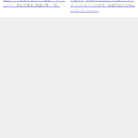
ンバー · 厚生労働省. 関連記事. 「黙...
ナンバーカードの交付・各種手続きの休止
について. ページ...