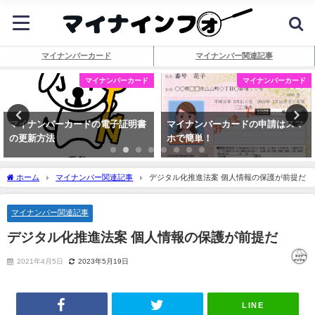
マイナンバーカード
マイナンバー関連記事
マイナンバーカード
マイナンバーカード
マイナンバーカードの電子証明書
マイナンバーカードの申請はスマ
の更新方法
ホで簡単！
ホーム
マイナンバー関連記事
デジタル化推進法案 個人情報の保護が前提だ
マイナンバー関連記事
デジタル化推進法案 個人情報の保護が前提だ
2021年4月5日
2023年5月19日
LINE