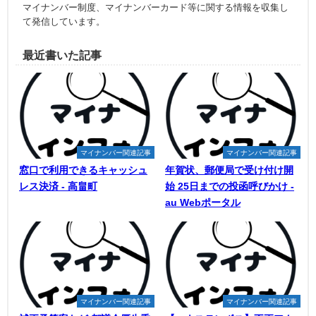
マイナンバー制度、マイナンバーカード等に関する情報を収集し
て発信しています。
最近書いた記事
マイナンバー関連記事
マイナンバー関連記事
窓口で利用できるキャッシュ
年賀状、郵便局で受け付け開
レス決済 - 高畠町
始 25日までの投函呼びかけ -
au Webポータル
マイナンバー関連記事
マイナンバー関連記事