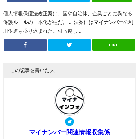
個人情報保護法改正案は、国や自治体、企業ごとに異なる
保護ルールの一本化が柱だ。 ... 法案には
マイナンバー
の利
用促進も盛り込まれた。引っ越し ...
LINE
この記事を書いた人
マイナンバー関連情報収集係