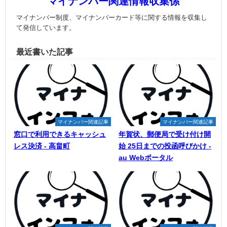
マイナンバー関連情報収集係
マイナンバー制度、マイナンバーカード等に関する情報を収集し
て発信しています。
最近書いた記事
マイナンバー関連記事
マイナンバー関連記事
窓口で利用できるキャッシュ
年賀状、郵便局で受け付け開
レス決済 - 高畠町
始 25日までの投函呼びかけ -
au Webポータル