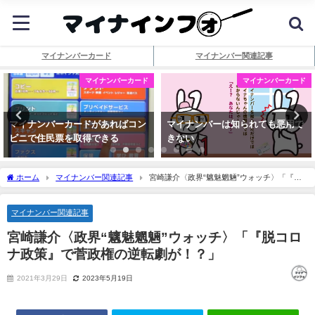
マイナンバーカード
マイナンバー関連記事
マイナンバーカード
マイナンバーカード
マイナンバーカードがあればコン
マイナンバーは知られても悪用で
ビニで住民票を取得できる
きない
ホーム
マイナンバー関連記事
宮崎謙介〈政界“魑魅魍魎”ウォッチ〉「『脱
コロナ政策』で菅政権の逆転劇が！？」
マイナンバー関連記事
宮崎謙介〈政界“魑魅魍魎”ウォッチ〉「『脱コロ
ナ政策』で菅政権の逆転劇が！？」
2021年3月29日
2023年5月19日