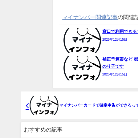
マイナンバー関連記事
の関連
窓口で利用できるキ
2025年12月15日
補正予算案など 都
のり子です
2025年12月15日
マイ
ナンバーカードで確定申告ができるっ
おすすめの記事