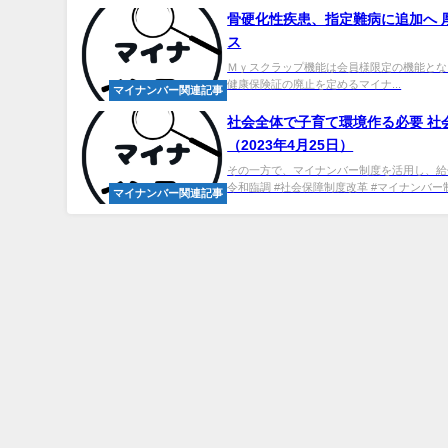
骨硬化性疾患、指定難病に追加へ 厚
ス
Ｍｙスクラップ機能は会員様限定の機能となります.
健康保険証の廃止を定めるマイナ...
マイナンバー関連記事
社会全体で子育て環境作る必要 社
（2023年4月25日）
その一方で、マイナンバー制度を活用し、給
令和臨調 #社会保障制度改革 #マイナンバー制度
マイナンバー関連記事